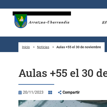
Saltar al contenido principal
AY
Inicio
>
Noticias
>
Aulas +55 el 30 de noviembre
Aulas +55 el 30 
20/11/2023
Compartir