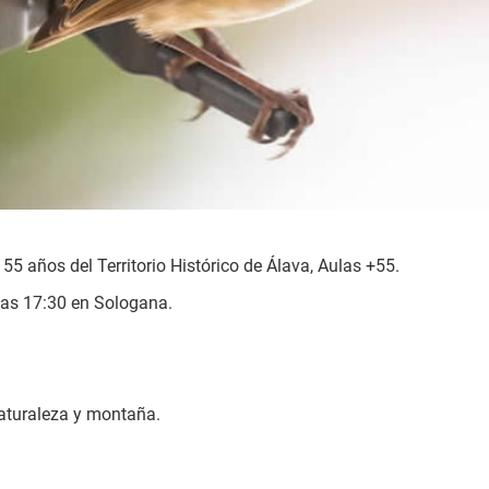
5 años del Territorio Histórico de Álava, Aulas +55.
las 17:30 en Sologana.
naturaleza y montaña.