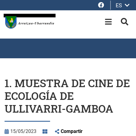
Facebook
ES
Saltar al contenido principal
OPEN-M
BUS
1. MUESTRA DE CINE DE
ECOLOGÍA DE
ULLIVARRI-GAMBOA
15/05/2023
Compartir