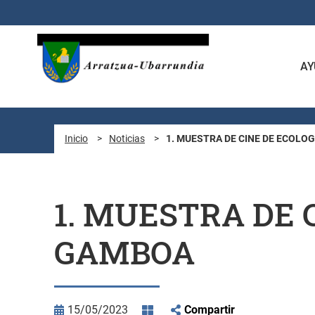
Saltar al contenido principal
AY
Inicio
>
Noticias
>
1. MUESTRA DE CINE DE ECOLO
1. MUESTRA DE 
GAMBOA
15/05/2023
Compartir