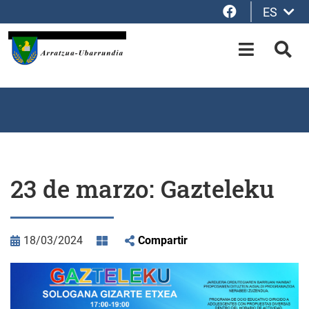
Facebook
ES
Saltar al contenido principal
OPEN-M
BUS
23 de marzo: Gazteleku
18/03/2024
Compartir