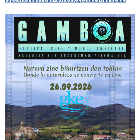
https://festhome.com/es/festival/gamboa-zinemaldia