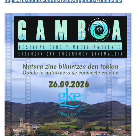
https://festhome.com/es/festival/gamboa-zinemaldia