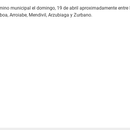
mino municipal el domingo, 19 de abril aproximadamente entre la
mboa, Arroiabe, Mendivil, Arzubiaga y Zurbano.