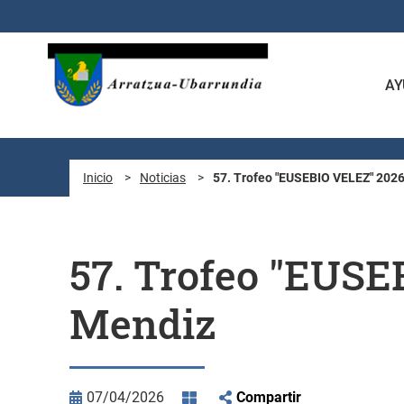
Saltar al contenido principal
AY
Inicio
>
Noticias
>
57. Trofeo "EUSEBIO VELEZ" 2026
57. Trofeo "EUSE
Mendiz
07/04/2026
Compartir