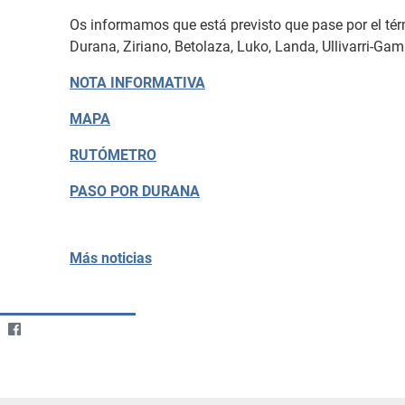
Os informamos que está previsto que pase por el tér
Durana, Ziriano, Betolaza, Luko, Landa, Ullivarri-Ga
NOTA INFORMATIVA
MAPA
RUTÓMETRO
PASO POR DURANA
Más noticias