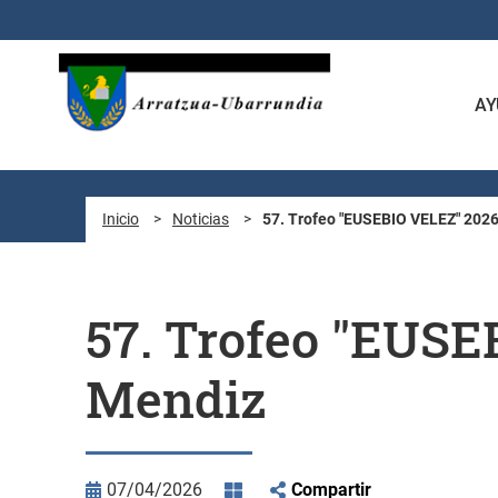
Saltar al contenido principal
AY
Inicio
>
Noticias
>
57. Trofeo "EUSEBIO VELEZ" 2026
57. Trofeo "EUSE
Mendiz
07/04/2026
Compartir