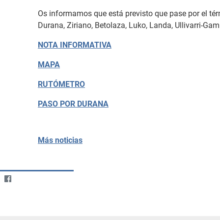
Os informamos que está previsto que pase por el tér
Durana, Ziriano, Betolaza, Luko, Landa, Ullivarri-Ga
NOTA INFORMATIVA
MAPA
RUTÓMETRO
PASO POR DURANA
Más noticias