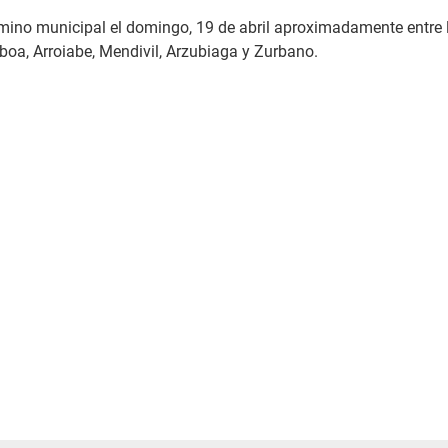
mino municipal el domingo, 19 de abril aproximadamente entre la
mboa, Arroiabe, Mendivil, Arzubiaga y Zurbano.