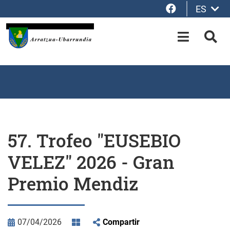
Facebook
ES
Saltar al contenido principal
OPEN-M
BUS
57. Trofeo "EUSEBIO
VELEZ" 2026 - Gran
Premio Mendiz
07/04/2026
Compartir