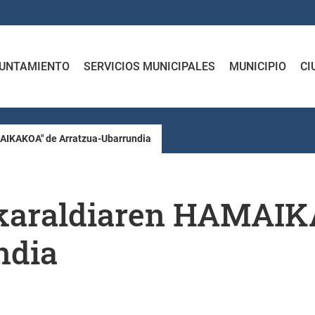
UNTAMIENTO
SERVICIOS MUNICIPALES
MUNICIPIO
CI
MAIKAKOA" de Arratzua-Ubarrundia
uskaraldiaren HAMAI
ndia