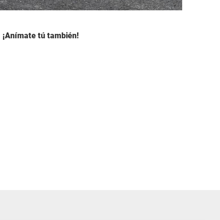
a. ¡Anímate tú también!