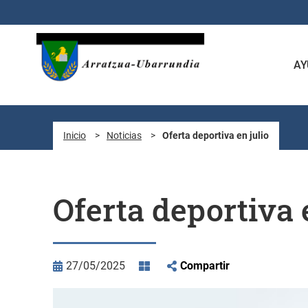
Saltar al contenido principal
AY
Inicio
>
Noticias
>
Oferta deportiva en julio
Oferta deportiva 
27/05/2025
Compartir