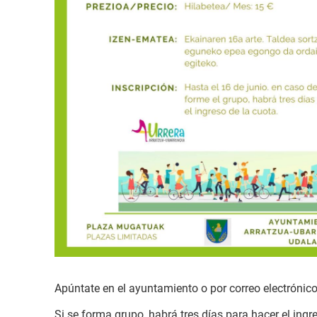
Apúntate en el ayuntamiento o por correo electrónic
Si se forma grupo, habrá tres días para hacer el ingr