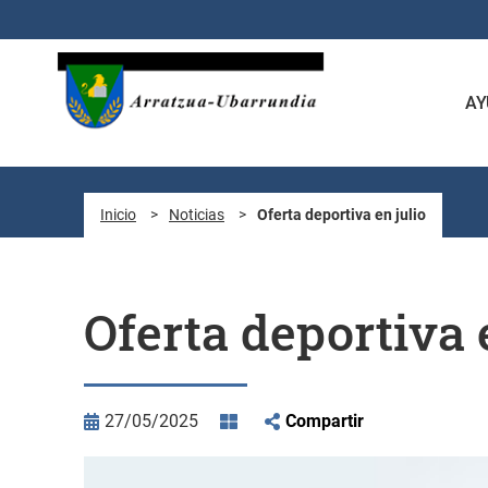
Saltar al contenido principal
AY
Inicio
>
Noticias
>
Oferta deportiva en julio
Oferta deportiva 
27/05/2025
Compartir