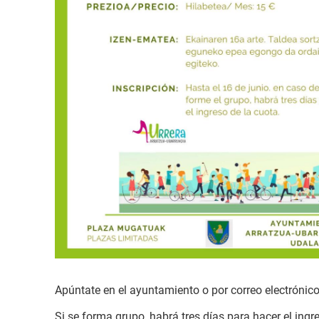
Apúntate en el ayuntamiento o por correo electrónic
Si se forma grupo, habrá tres días para hacer el ingr