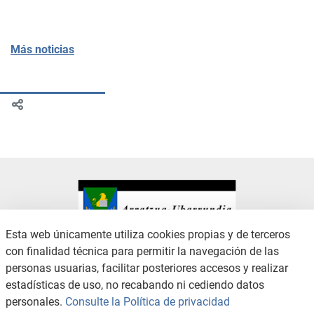
Más noticias
Esta web únicamente utiliza cookies propias y de terceros
con finalidad técnica para permitir la navegación de las
CONTACTO
AVISO LEGAL
personas usuarias, facilitar posteriores accesos y realizar
CANAL DE DENUNCIAS
POLÍTICA DE PRIVACIDAD
estadísticas de uso, no recabando ni cediendo datos
POLÍTICA DE COOKIES
ACCESIBILIDAD
personales.
Consulte la Política de privacidad
MAPA WEB