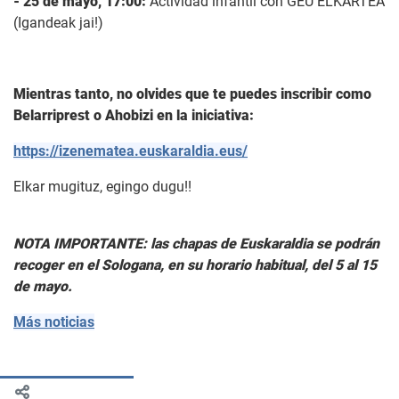
- 25 de mayo, 17:00:
Actividad infantil con GEU ELKARTEA
(Igandeak jai!)
Mientras tanto, no olvides que te puedes inscribir como
Belarriprest o Ahobizi en la iniciativa:
https://izenematea.euskaraldia.eus/
Elkar mugituz, egingo dugu!!
NOTA IMPORTANTE: las chapas de Euskaraldia se podrán
recoger en el Sologana, en su horario habitual, del 5 al 15
de mayo.
Más noticias