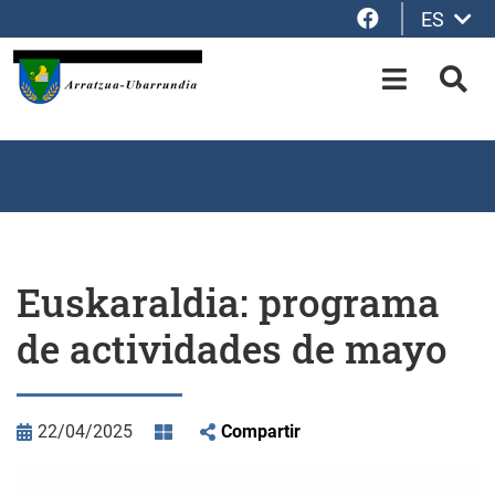
Facebook
ES
Saltar al contenido principal
OPEN-M
BUS
Euskaraldia: programa
de actividades de mayo
22/04/2025
Compartir