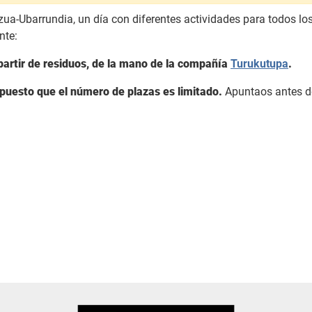
ua-Ubarrundia, un día con diferentes actividades para todos los 
nte:
partir de residuos, de la mano de la compañía
Turukutupa
.
r, puesto que el número de plazas es limitado.
Apuntaos antes de