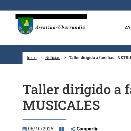
Saltar al contenido principal
AY
Inicio
>
Noticias
>
Taller dirigido a familias: IN
Taller dirigido 
MUSICALES
06/10/2025
Compartir