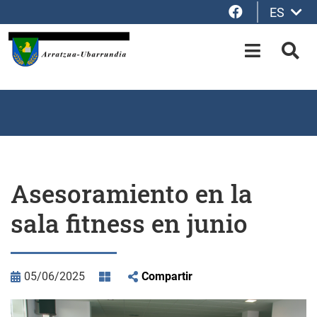
Facebook
ES
Saltar al contenido principal
OPEN-M
BUS
Asesoramiento en la
sala fitness en junio
05/06/2025
Compartir