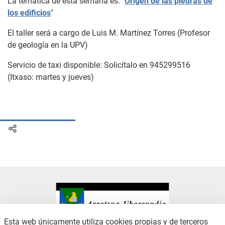
La temática de esta semana es:
"
Origen de las piedras de
los edificios
"
El taller será a cargo de Luis M. Martínez Torres (Profesor
de geología en la UPV)
Servicio de taxi disponible: Solicítalo en 945299516
(Itxaso: martes y jueves)
Esta web únicamente utiliza cookies propias y de terceros