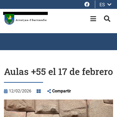
Facebook
ES
Saltar al contenido principal
OPEN-M
BUS
Aulas +55 el 17 de febrero
12/02/2026
Compartir