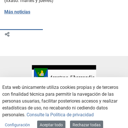
(Itxaso: martes y jueves)
Más noticias
Esta web únicamente utiliza cookies propias y de terceros
con finalidad técnica para permitir la navegación de las
CONTACTO
AVISO LEGAL
personas usuarias, facilitar posteriores accesos y realizar
CANAL DE DENUNCIAS
POLÍTICA DE PRIVACIDAD
estadísticas de uso, no recabando ni cediendo datos
POLÍTICA DE COOKIES
ACCESIBILIDAD
personales.
Consulte la Política de privacidad
MAPA WEB
Configuración
Aceptar todo
Rechazar todas