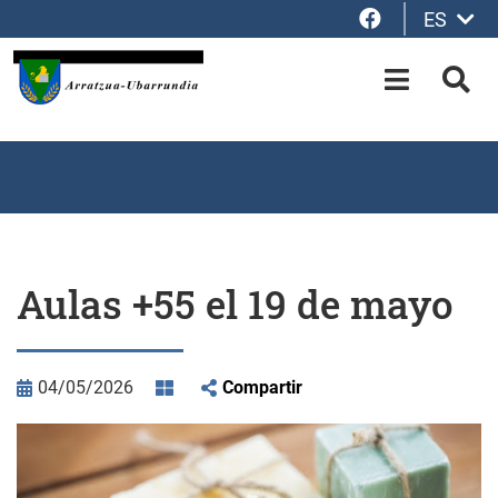
Facebook
ES
Saltar al contenido principal
OPEN-M
BUS
Aulas +55 el 19 de mayo
04/05/2026
Compartir