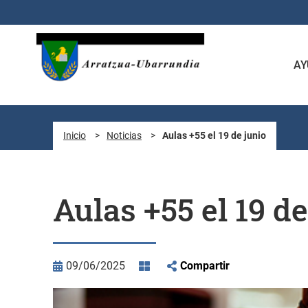
Saltar al contenido principal
AY
Inicio
>
Noticias
>
Aulas +55 el 19 de junio
Aulas +55 el 19 de
09/06/2025
Compartir