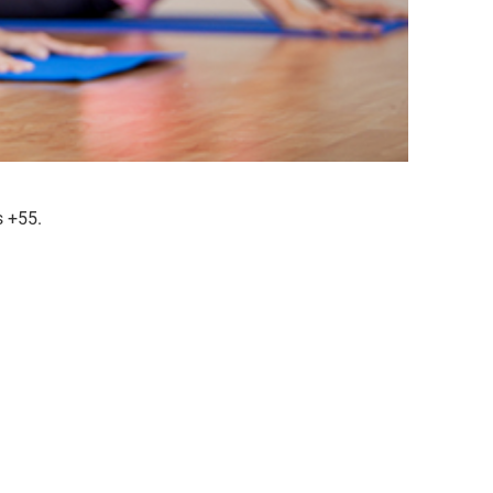
s +55.