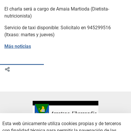
El charla será a cargo de Amaia Martioda (Dietista-
nutricionista)
Servicio de taxi disponible: Solicítalo en 945299516
(Itxaso: martes y jueves)
Más noticias
Esta web únicamente utiliza cookies propias y de terceros
con finalidad técnica para permitir la navegación de las