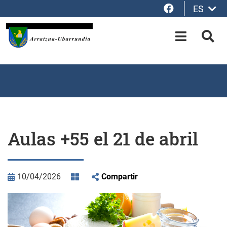
Facebook
ES
Saltar al contenido principal
OPEN-M
BUS
Aulas +55 el 21 de abril
10/04/2026
Compartir