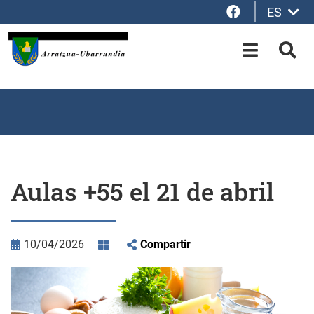
Facebook
ES
Saltar al contenido principal
OPEN-M
BUS
Aulas +55 el 21 de abril
10/04/2026
Compartir