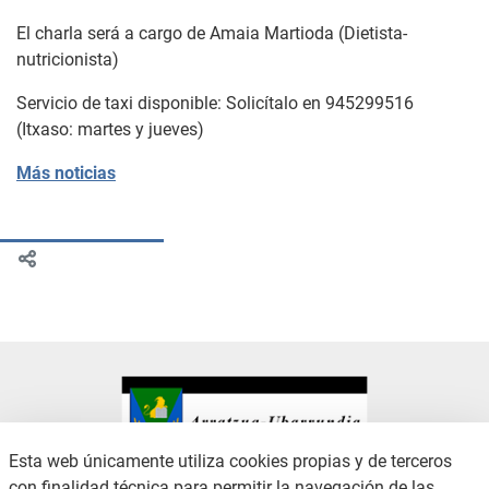
El charla será a cargo de Amaia Martioda (Dietista-
nutricionista)
Servicio de taxi disponible: Solicítalo en 945299516
(Itxaso: martes y jueves)
Más noticias
Esta web únicamente utiliza cookies propias y de terceros
con finalidad técnica para permitir la navegación de las