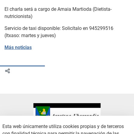
El charla será a cargo de Amaia Martioda (Dietista-
nutricionista)
Servicio de taxi disponible: Solicítalo en 945299516
(Itxaso: martes y jueves)
Más noticias
Esta web únicamente utiliza cookies propias y de terceros
con finalidad técnica para permitir la navegación de las