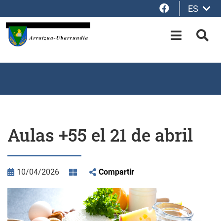
Facebook
ES
Saltar al contenido principal
OPEN-M
BUS
Aulas +55 el 21 de abril
10/04/2026
Compartir