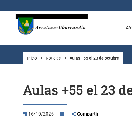
Saltar al contenido principal
AY
Inicio
>
Noticias
>
Aulas +55 el 23 de octubre
Aulas +55 el 23 d
16/10/2025
Compartir