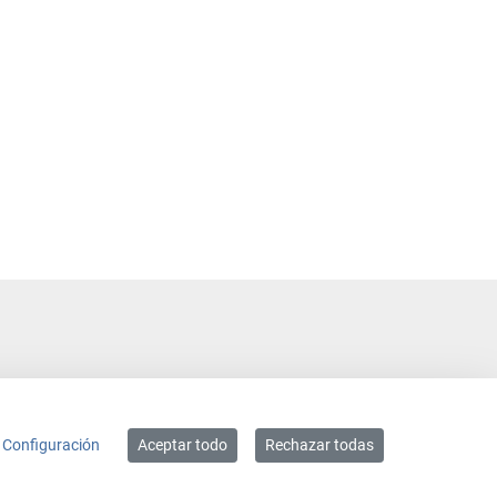
Configuración
Aceptar todo
Rechazar todas
ACCESIBILIDAD
MAPA WEB