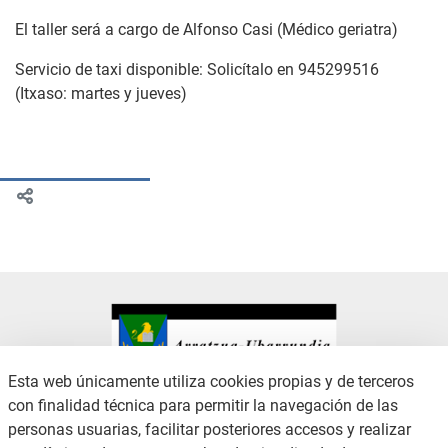
El taller será a cargo de Alfonso Casi (Médico geriatra)
Servicio de taxi disponible: Solicítalo en 945299516
(Itxaso: martes y jueves)
Esta web únicamente utiliza cookies propias y de terceros
con finalidad técnica para permitir la navegación de las
CONTACTO
AVISO LEGAL
personas usuarias, facilitar posteriores accesos y realizar
CANAL DE DENUNCIAS
POLÍTICA DE PRIVACIDAD