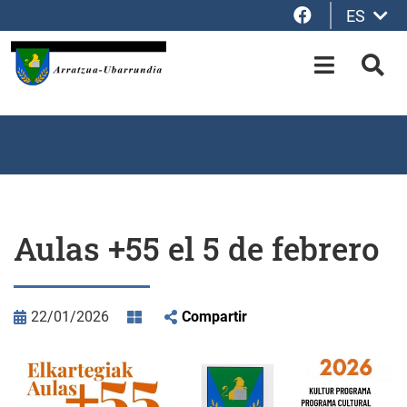
Facebook
ES
Saltar al contenido principal
OPEN-M
BUS
Aulas +55 el 5 de febrero
22/01/2026
Compartir