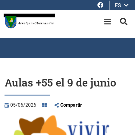
Facebook
ES
Saltar al contenido principal
OPEN-M
BUS
Aulas +55 el 9 de junio
05/06/2026
Compartir