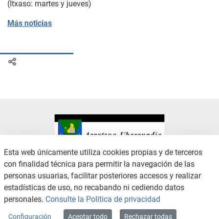
(Itxaso: martes y jueves)
Más noticias
Esta web únicamente utiliza cookies propias y de terceros
con finalidad técnica para permitir la navegación de las
CONTACTO
AVISO LEGAL
personas usuarias, facilitar posteriores accesos y realizar
CANAL DE DENUNCIAS
POLÍTICA DE PRIVACIDAD
estadísticas de uso, no recabando ni cediendo datos
POLÍTICA DE COOKIES
ACCESIBILIDAD
personales.
Consulte la Política de privacidad
MAPA WEB
Configuración
Aceptar todo
Rechazar todas