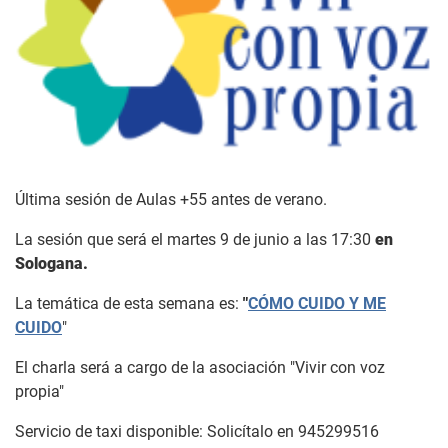
Última sesión de Aulas +55 antes de verano.
La sesión que será el martes 9 de junio a las 17:30
en
Sologana.
La temática de esta semana es:
"
CÓMO CUIDO Y ME
CUIDO
"
El charla será a cargo de la asociación "Vivir con voz
propia"
Servicio de taxi disponible: Solicítalo en 945299516