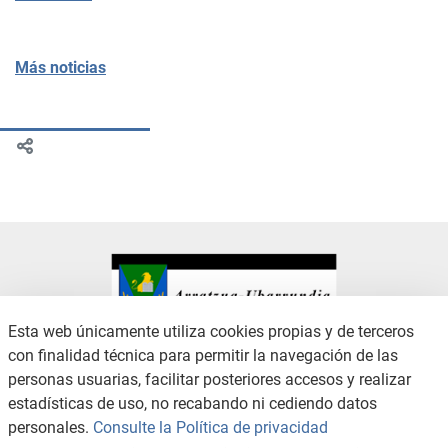
Más noticias
Esta web únicamente utiliza cookies propias y de terceros
con finalidad técnica para permitir la navegación de las
CONTACTO
AVISO LEGAL
personas usuarias, facilitar posteriores accesos y realizar
CANAL DE DENUNCIAS
POLÍTICA DE PRIVACIDAD
estadísticas de uso, no recabando ni cediendo datos
POLÍTICA DE COOKIES
ACCESIBILIDAD
personales.
Consulte la Política de privacidad
MAPA WEB