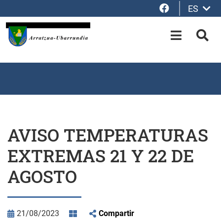
Facebook
ES
Saltar al contenido principal
OPEN-M
BUS
AVISO TEMPERATURAS
EXTREMAS 21 Y 22 DE
AGOSTO
21/08/2023
Compartir