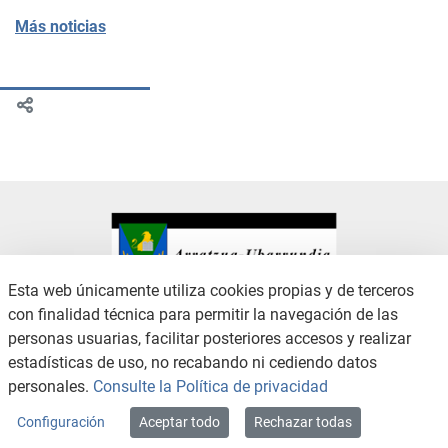
Más noticias
Esta web únicamente utiliza cookies propias y de terceros
con finalidad técnica para permitir la navegación de las
CONTACTO
AVISO LEGAL
personas usuarias, facilitar posteriores accesos y realizar
CANAL DE DENUNCIAS
POLÍTICA DE PRIVACIDAD
estadísticas de uso, no recabando ni cediendo datos
POLÍTICA DE COOKIES
ACCESIBILIDAD
personales.
Consulte la Política de privacidad
MAPA WEB
Configuración
Aceptar todo
Rechazar todas
Copyright © 2026 / Excmo. arratzua | Todos los derechos reservados.