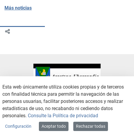
Más noticias
Esta web únicamente utiliza cookies propias y de terceros
con finalidad técnica para permitir la navegación de las
CONTACTO
AVISO LEGAL
personas usuarias, facilitar posteriores accesos y realizar
CANAL DE DENUNCIAS
POLÍTICA DE PRIVACIDAD
estadísticas de uso, no recabando ni cediendo datos
POLÍTICA DE COOKIES
ACCESIBILIDAD
personales.
Consulte la Política de privacidad
MAPA WEB
Configuración
Aceptar todo
Rechazar todas
Copyright © 2026 / Excmo. arratzua | Todos los derechos reservados.