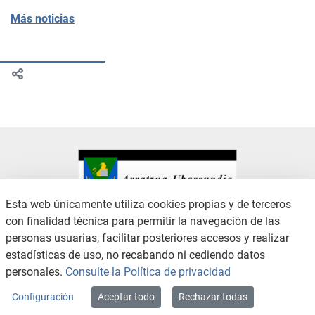
Más noticias
Esta web únicamente utiliza cookies propias y de terceros
con finalidad técnica para permitir la navegación de las
CONTACTO
AVISO LEGAL
personas usuarias, facilitar posteriores accesos y realizar
CANAL DE DENUNCIAS
POLÍTICA DE PRIVACIDAD
estadísticas de uso, no recabando ni cediendo datos
POLÍTICA DE COOKIES
ACCESIBILIDAD
personales.
Consulte la Política de privacidad
MAPA WEB
Configuración
Aceptar todo
Rechazar todas
Copyright © 2026 / Excmo. arratzua | Todos los derechos reservados.