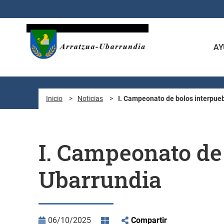
Saltar al contenido principal
AY
Inicio
>
Noticias
>
I. Campeonato de bolos interpueb
I. Campeonato de
Ubarrundia
06/10/2025
Compartir