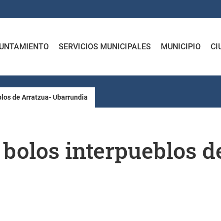
UNTAMIENTO
SERVICIOS MUNICIPALES
MUNICIPIO
CI
los de Arratzua- Ubarrundia
 bolos interpueblos d