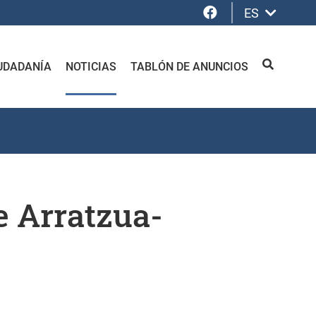
Facebook
ES
UDADANÍA
NOTICIAS
TABLÓN DE ANUNCIOS
BUSCAR
e Arratzua-