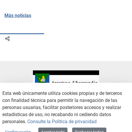
Más noticias
Esta web únicamente utiliza cookies propias y de terceros
con finalidad técnica para permitir la navegación de las
CONTACTO
AVISO LEGAL
personas usuarias, facilitar posteriores accesos y realizar
CANAL DE DENUNCIAS
POLÍTICA DE PRIVACIDAD
estadísticas de uso, no recabando ni cediendo datos
POLÍTICA DE COOKIES
ACCESIBILIDAD
personales.
Consulte la Política de privacidad
MAPA WEB