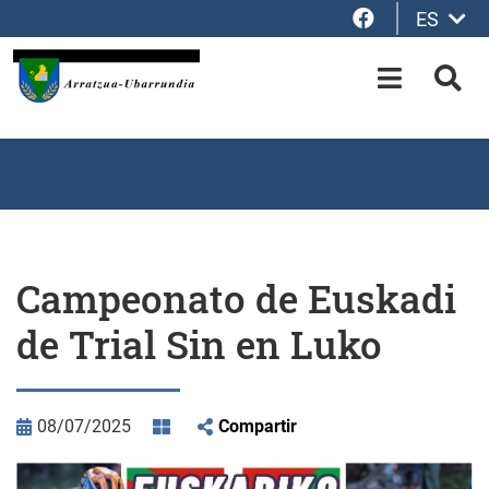
Facebook
ES
Saltar al contenido principal
OPEN-M
BUS
Campeonato de Euskadi
de Trial Sin en Luko
08/07/2025
Compartir