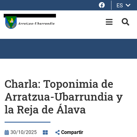
Facebook
ES
Saltar al contenido principal
OPEN-M
BUS
Charla: Toponimia de
Arratzua-Ubarrundia y
la Reja de Álava
30/10/2025
Compartir