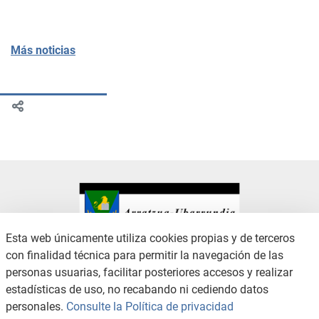
Más noticias
Esta web únicamente utiliza cookies propias y de terceros
con finalidad técnica para permitir la navegación de las
CONTACTO
AVISO LEGAL
personas usuarias, facilitar posteriores accesos y realizar
CANAL DE DENUNCIAS
POLÍTICA DE PRIVACIDAD
estadísticas de uso, no recabando ni cediendo datos
POLÍTICA DE COOKIES
ACCESIBILIDAD
personales.
Consulte la Política de privacidad
MAPA WEB