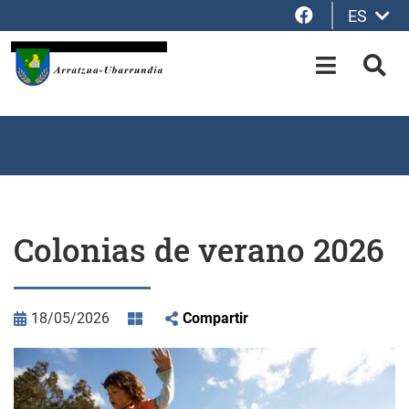
Facebook
ES
Saltar al contenido principal
OPEN-M
BUS
Colonias de verano 2026
18/05/2026
Compartir