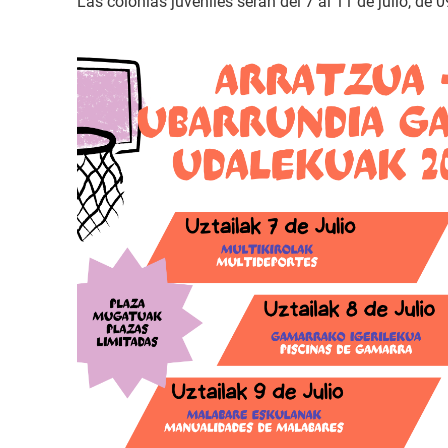
Las colonias juveniles serán del 7 al 11 de julio, de