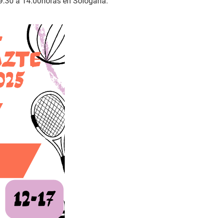
 09:30 a 14:00horas en Sologana.