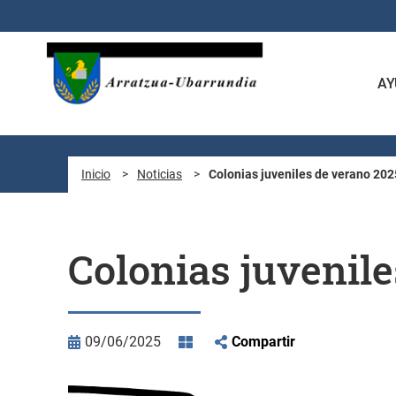
Saltar al contenido principal
AY
Inicio
>
Noticias
>
Colonias juveniles de verano 202
Colonias juvenil
09/06/2025
Compartir