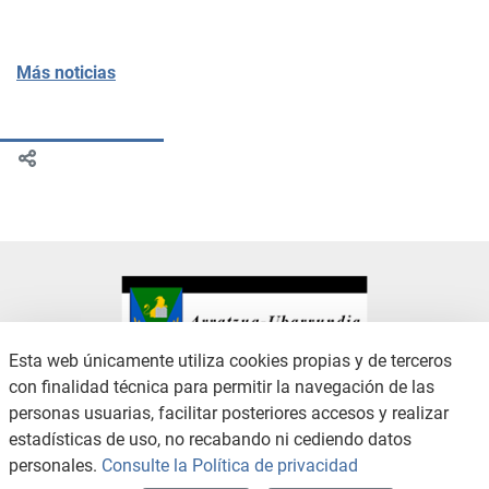
Más noticias
Esta web únicamente utiliza cookies propias y de terceros
con finalidad técnica para permitir la navegación de las
CONTACTO
AVISO LEGAL
personas usuarias, facilitar posteriores accesos y realizar
CANAL DE DENUNCIAS
POLÍTICA DE PRIVACIDAD
estadísticas de uso, no recabando ni cediendo datos
POLÍTICA DE COOKIES
ACCESIBILIDAD
personales.
Consulte la Política de privacidad
MAPA WEB