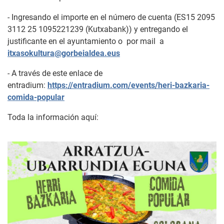
- Ingresando el importe en el número de cuenta (ES15 2095
3112 25 1095221239 (Kutxabank)) y entregando el
justificante en el ayuntamiento o por mail a
itxasokultura@gorbeialdea.eus
- A través de este enlace de
entradium:
https://entradium.com/events/heri-bazkaria-
comida-popular
Toda la información aquí: