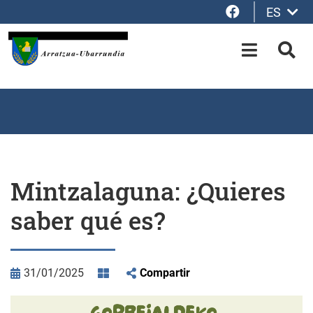
Facebook
ES
Saltar al contenido principal
OPEN-M
BUS
Mintzalaguna: ¿Quieres
saber qué es?
31/01/2025
Compartir