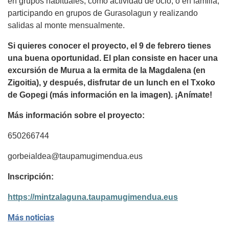
en grupos habituales, como actividad de ocio; o en familia,
participando en grupos de Gurasolagun y realizando
salidas al monte mensualmente.
Si quieres conocer el proyecto, el 9 de febrero tienes
una buena oportunidad. El plan consiste en hacer una
excursión de Murua a la ermita de la Magdalena (en
Zigoitia), y después, disfrutar de un lunch en el Txoko
de Gopegi (más información en la imagen). ¡Anímate!
Más información sobre el proyecto:
650266744
gorbeialdea@taupamugimendua.eus
Inscripción:
https://mintzalaguna.taupamugimendua.eus
Más noticias