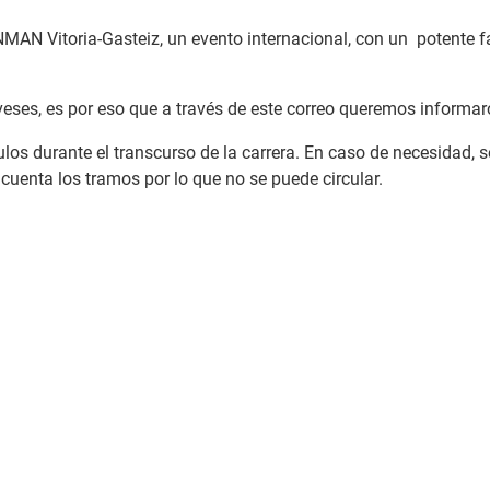
NMAN Vitoria-Gasteiz, un evento internacional, con un potente fa
laveses, es por eso que a través de este correo queremos informar
os durante el transcurso de la carrera. En caso de necesidad, s
 cuenta los tramos por lo que no se puede circular.