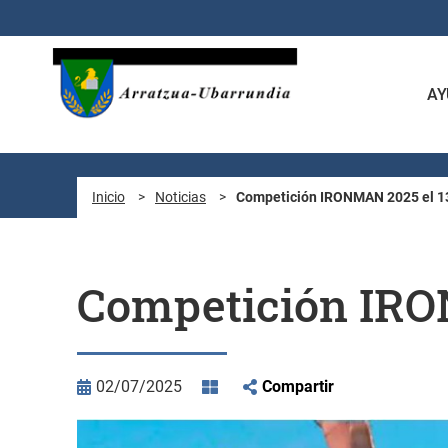
Saltar al contenido principal
AY
Inicio
>
Noticias
>
Competición IRONMAN 2025 el 13
Competición IRON
02/07/2025
Compartir