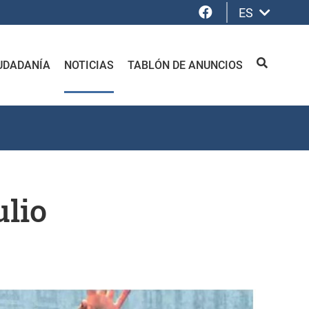
Facebook
ES
UDADANÍA
NOTICIAS
TABLÓN DE ANUNCIOS
BUSCAR
lio