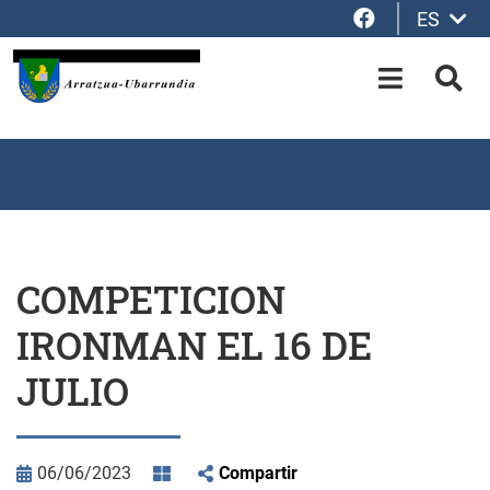
Facebook
ES
Saltar al contenido principal
OPEN-M
BUS
COMPETICION
IRONMAN EL 16 DE
JULIO
06/06/2023
Compartir