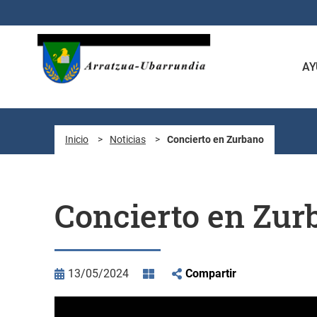
Saltar al contenido principal
AY
Inicio
>
Noticias
>
Concierto en Zurbano
Concierto en Zur
13/05/2024
Compartir