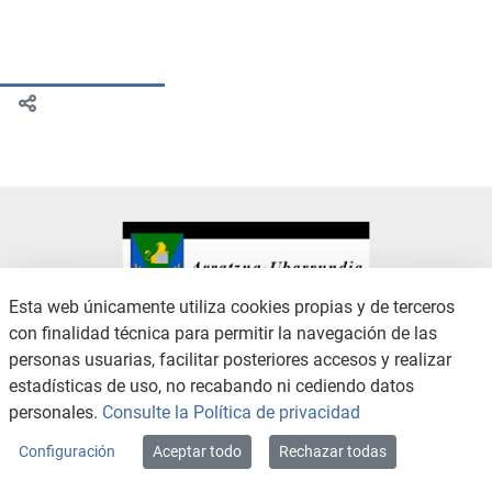
Esta web únicamente utiliza cookies propias y de terceros
con finalidad técnica para permitir la navegación de las
CONTACTO
AVISO LEGAL
personas usuarias, facilitar posteriores accesos y realizar
CANAL DE DENUNCIAS
POLÍTICA DE PRIVACIDAD
estadísticas de uso, no recabando ni cediendo datos
POLÍTICA DE COOKIES
ACCESIBILIDAD
personales.
Consulte la Política de privacidad
MAPA WEB
Configuración
Aceptar todo
Rechazar todas
Copyright © 2026 / Excmo. arratzua | Todos los derechos reservados.