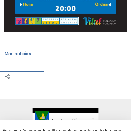
Más noticias
Esta web únicamente utiliza cookies propias y de terceros