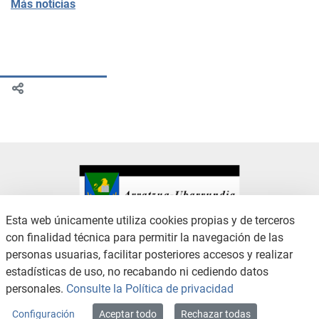
Más noticias
Esta web únicamente utiliza cookies propias y de terceros
con finalidad técnica para permitir la navegación de las
CONTACTO
AVISO LEGAL
personas usuarias, facilitar posteriores accesos y realizar
CANAL DE DENUNCIAS
POLÍTICA DE PRIVACIDAD
estadísticas de uso, no recabando ni cediendo datos
POLÍTICA DE COOKIES
ACCESIBILIDAD
personales.
Consulte la Política de privacidad
MAPA WEB
Configuración
Aceptar todo
Rechazar todas