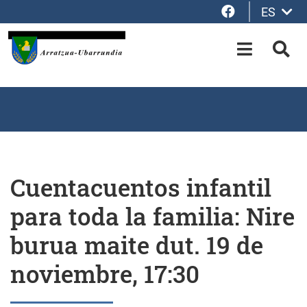
Facebook
ES
Saltar al contenido principal
OPEN-M
BUS
Cuentacuentos infantil
para toda la familia: Nire
burua maite dut. 19 de
noviembre, 17:30