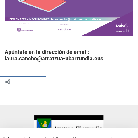
Apúntate en la dirección de email:
laura.sancho@arratzua-ubarrundia.eus