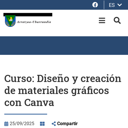
Facebook
ES
Saltar al contenido principal
OPEN-M
BUS
Curso: Diseño y creación
de materiales gráficos
con Canva
25/09/2025
Compartir