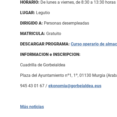
HORARIO:
De lunes a viernes, de 8:30 a 13:30 horas
LUGAR:
Legutio
DIRIGIDO A:
Personas desempleadas
MATRICULA:
Gratuito
DESCARGAR PROGRAMA:
Curso operario de almac
INFORMACION e INSCRIPCION:
Cuadrilla de Gorbeialdea
Plaza del Ayuntamiento nº1, 1º, 01130 Murgia (Arab
945 43 01 67 /
ekonomia@gorbeialdea.eus
Más noticias