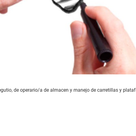
egutio, de operario/a de almacen y manejo de carretillas y plat