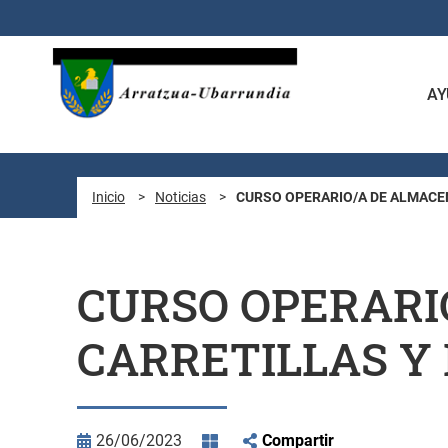
Saltar al contenido principal
AY
Inicio
>
Noticias
>
CURSO OPERARIO/A DE ALMACE
CURSO OPERARI
CARRETILLAS Y
26/06/2023
Compartir