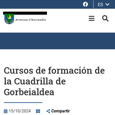
Facebook
ES
Saltar al contenido principal
OPEN-M
BUS
Cursos de formación de
la Cuadrilla de
Gorbeialdea
15/10/2024
Compartir